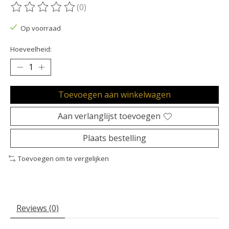
(0)
De beoordeling van dit product is
0
van de 5
Op voorraad
Hoeveelheid:
Toevoegen aan winkelwagen
Aan verlanglijst toevoegen
Plaats bestelling
Toevoegen om te vergelijken
Reviews (0)