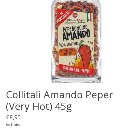
Collitali Amando Peper
(Very Hot) 45g
€8,95
Incl. btw