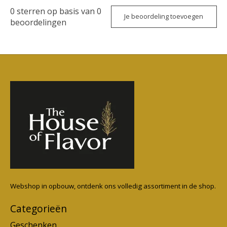
0
sterren op basis van
0
Je beoordeling toevoegen
beoordelingen
Webshop in opbouw, ontdenk ons volledig assortiment in de shop.
Categorieën
Geschenken