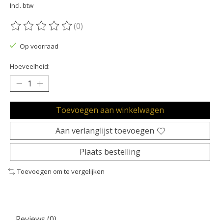
Incl. btw
(0)
De beoordeling van dit product is
0
van de 5
Op voorraad
Hoeveelheid:
Toevoegen aan winkelwagen
Aan verlanglijst toevoegen
Plaats bestelling
Toevoegen om te vergelijken
Reviews (0)