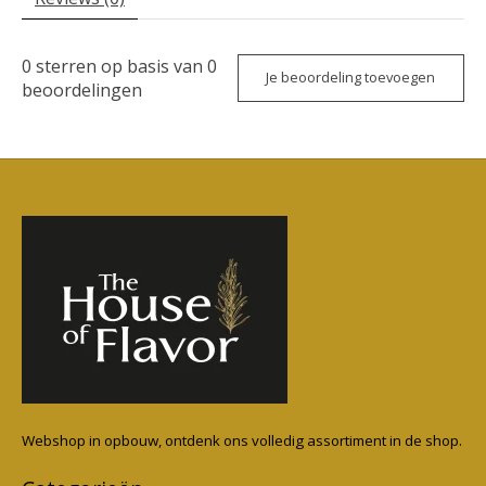
0
sterren op basis van
0
Je beoordeling toevoegen
beoordelingen
Webshop in opbouw, ontdenk ons volledig assortiment in de shop.