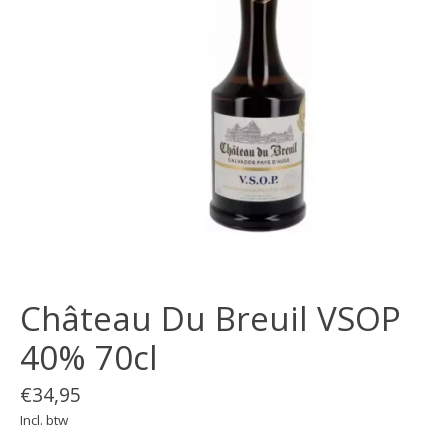
Château Du Breuil VSOP
40% 70cl
€34,95
Incl. btw