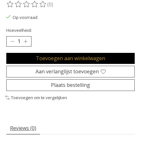
(0)
De beoordeling van dit product is
0
van de 5
Op voorraad
Hoeveelheid:
Toevoegen aan winkelwagen
Aan verlanglijst toevoegen
Plaats bestelling
Toevoegen om te vergelijken
Reviews (0)