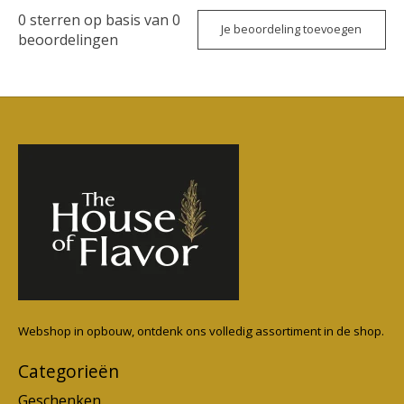
0
sterren op basis van
0
Je beoordeling toevoegen
beoordelingen
Webshop in opbouw, ontdenk ons volledig assortiment in de shop.
Categorieën
Geschenken