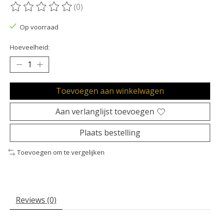
(0)
De beoordeling van dit product is
0
van de 5
Op voorraad
Hoeveelheid:
Toevoegen aan winkelwagen
Aan verlanglijst toevoegen
Plaats bestelling
Toevoegen om te vergelijken
Reviews (0)