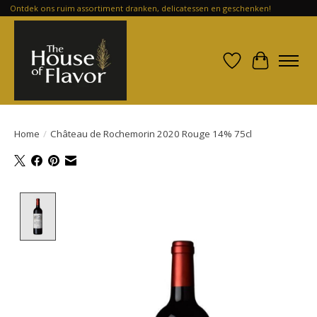
Ontdek ons ruim assortiment dranken, delicatessen en geschenken!
Verlanglijst
Winkelwa
Home
/
Château de Rochemorin 2020 Rouge 14% 75cl
Product image slideshow Items