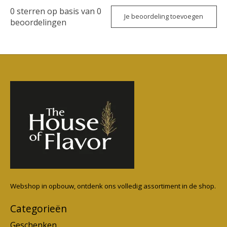
0
sterren op basis van
0
Je beoordeling toevoegen
beoordelingen
Webshop in opbouw, ontdenk ons volledig assortiment in de shop.
Categorieën
Geschenken