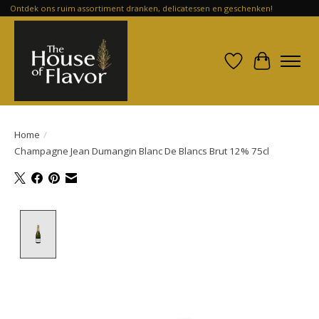
Ontdek ons ruim assortiment dranken, delicatessen en geschenken!
Verlanglijst
Winkelwa
Home
/
Champagne Jean Dumangin Blanc De Blancs Brut 12% 75cl
Product image slideshow Items