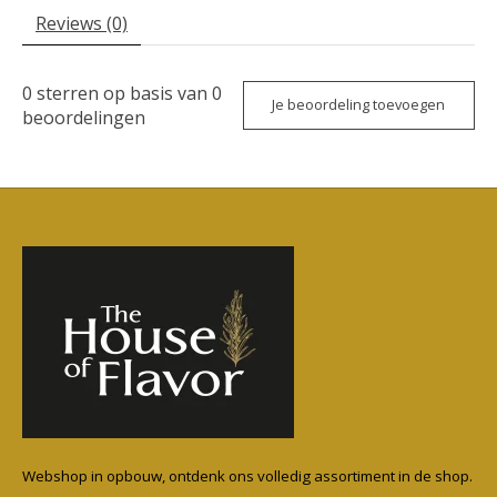
Reviews (0)
0
sterren op basis van
0
Je beoordeling toevoegen
beoordelingen
Webshop in opbouw, ontdenk ons volledig assortiment in de shop.