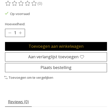
(0)
De beoordeling van dit product is
0
van de 5
Op voorraad
Hoeveelheid:
Toevoegen aan winkelwagen
Aan verlanglijst toevoegen
Plaats bestelling
Toevoegen om te vergelijken
Reviews (0)