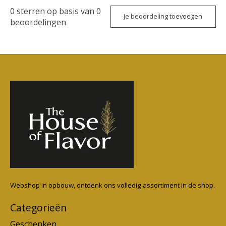
0
sterren op basis van
0
Je beoordeling toevoegen
beoordelingen
Webshop in opbouw, ontdenk ons volledig assortiment in de shop.
Categorieën
Geschenken