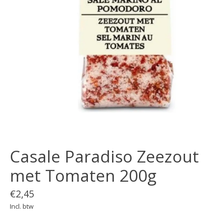
Casale Paradiso Zeezout
met Tomaten 200g
€2,45
Incl. btw