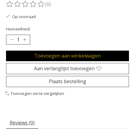
(0)
De beoordeling van dit product is
0
van de 5
Op voorraad
Hoeveelheid:
Toevoegen aan winkelwagen
Aan verlanglijst toevoegen
Plaats bestelling
Toevoegen om te vergelijken
Reviews (0)