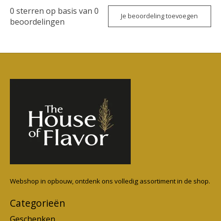
0
sterren op basis van
0
Je beoordeling toevoegen
beoordelingen
Webshop in opbouw, ontdenk ons volledig assortiment in de shop.
Categorieën
Geschenken