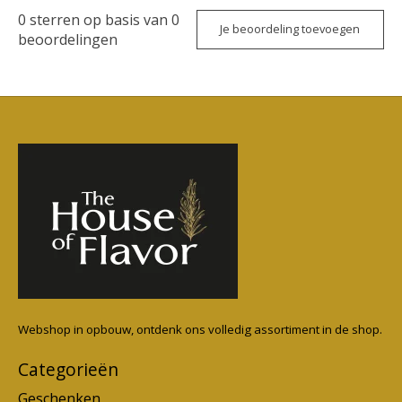
0
sterren op basis van
0
Je beoordeling toevoegen
beoordelingen
Webshop in opbouw, ontdenk ons volledig assortiment in de shop.
Categorieën
Geschenken