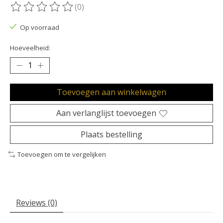
(0)
De beoordeling van dit product is
0
van de 5
Op voorraad
Hoeveelheid:
Toevoegen aan winkelwagen
Aan verlanglijst toevoegen
Plaats bestelling
Toevoegen om te vergelijken
Reviews (0)