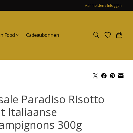
Aanmelden / Inloggen
n Food
Cadeaubonnen
sale Paradiso Risotto
t Italiaanse
ampignons 300g