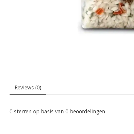
Reviews (0)
0
sterren op basis van
0
beoordelingen