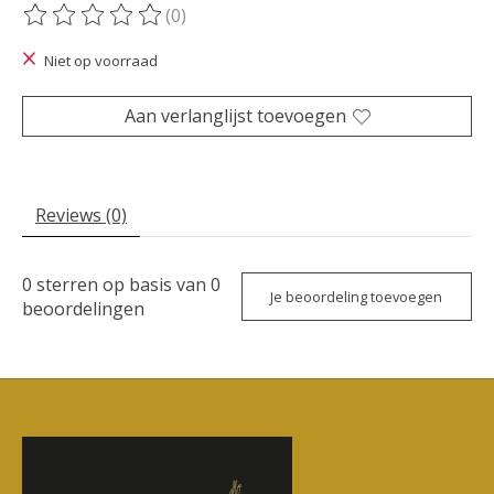
(0)
De beoordeling van dit product is
0
van de 5
Niet op voorraad
Aan verlanglijst toevoegen
Reviews (0)
0
sterren op basis van
0
Je beoordeling toevoegen
beoordelingen