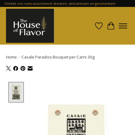
Ontdek ons ruim assortiment dranken, delicatessen en geschenken!
Verlanglijst
Winkelwa
Home
/
Casale Paradiso Bouquet per Carni 30g
Product image slideshow Items