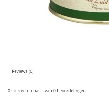
Reviews (0)
0
sterren op basis van
0
beoordelingen