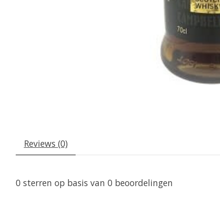
Reviews (0)
0
sterren op basis van
0
beoordelingen