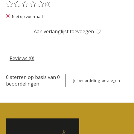
(0)
De beoordeling van dit product is
0
van de 5
Niet op voorraad
Aan verlanglijst toevoegen
Reviews (0)
0
sterren op basis van
0
Je beoordeling toevoegen
beoordelingen