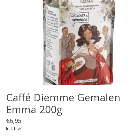
Caffé Diemme Gemalen
Emma 200g
€6,95
Incl. btw