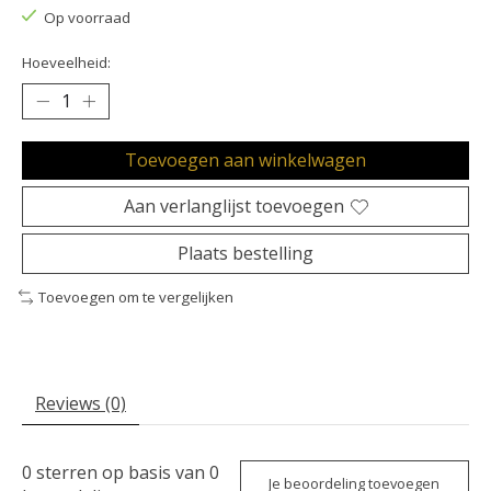
Op voorraad
Hoeveelheid:
Toevoegen aan winkelwagen
Aan verlanglijst toevoegen
Plaats bestelling
Toevoegen om te vergelijken
Reviews (0)
0
sterren op basis van
0
Je beoordeling toevoegen