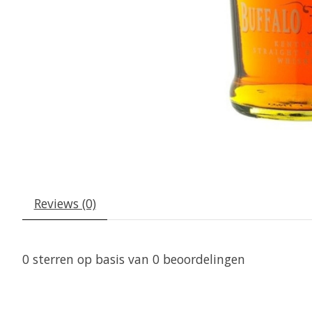
Reviews (0)
0
sterren op basis van
0
beoordelingen