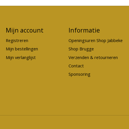
Mijn account
Informatie
Registreren
Openingsuren Shop Jabbeke
Mijn bestellingen
Shop Brugge
Mijn verlanglijst
Verzenden & retourneren
Contact
Sponsoring