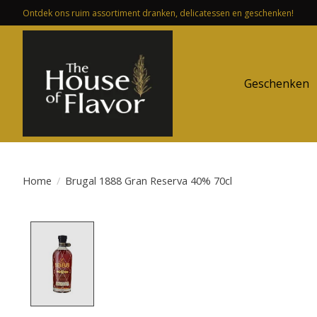
Ontdek ons ruim assortiment dranken, delicatessen en geschenken!
Geschenken
Home
/
Brugal 1888 Gran Reserva 40% 70cl
Product image slideshow Items