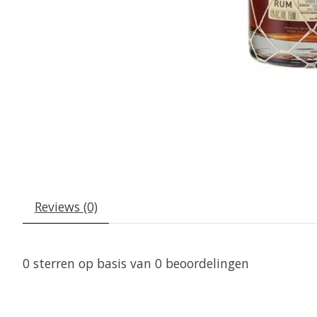
Reviews (0)
0
sterren op basis van
0
beoordelingen