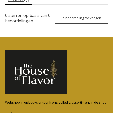
0
sterren op basis van
0
Je beoordeling toevoegen
beoordelingen
Webshop in opbouw, ontdenk ons volledig assortiment in de shop.