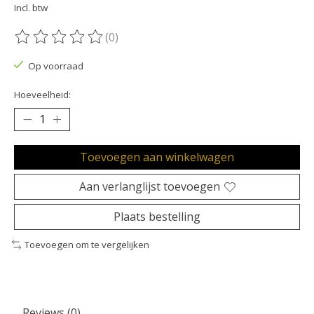
Incl. btw
(0)
De beoordeling van dit product is
0
van de 5
Op voorraad
Hoeveelheid:
Toevoegen aan winkelwagen
Aan verlanglijst toevoegen
Plaats bestelling
Toevoegen om te vergelijken
Reviews (0)