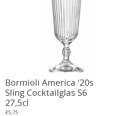
Bormioli America '20s
Sling Cocktailglas S6
27,5cl
€5,75