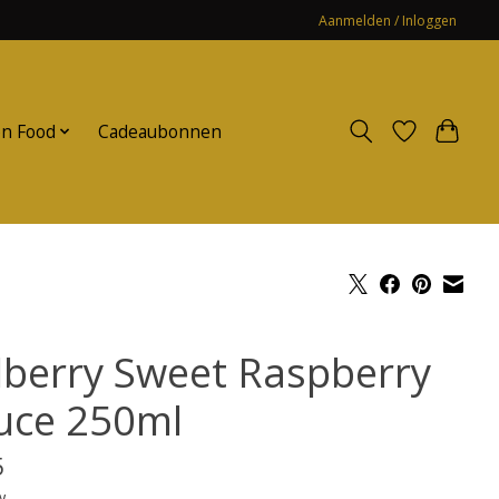
Aanmelden / Inloggen
n Food
Cadeaubonnen
lberry Sweet Raspberry
uce 250ml
5
w