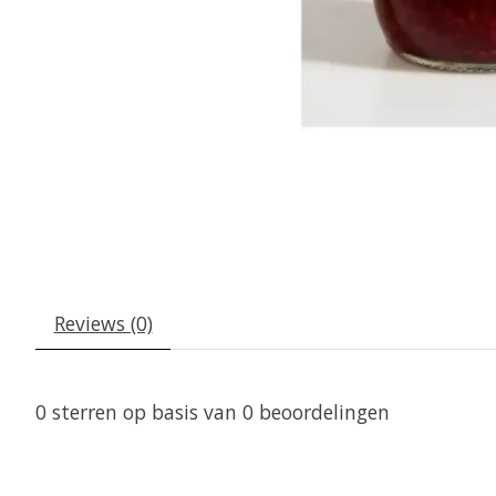
Reviews (0)
0
sterren op basis van
0
beoordelingen