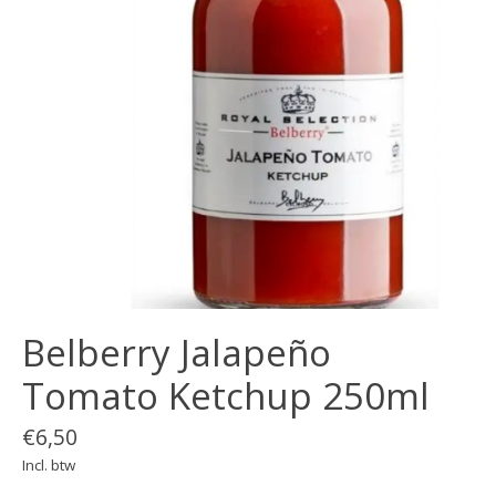
Belberry Jalapeño
Tomato Ketchup 250ml
€6,50
Incl. btw