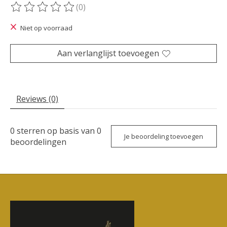
(0)
De beoordeling van dit product is
0
van de 5
Niet op voorraad
Aan verlanglijst toevoegen
Reviews (0)
0
sterren op basis van
0
Je beoordeling toevoegen
beoordelingen