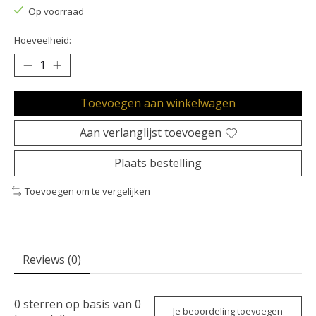
Op voorraad
Hoeveelheid:
Toevoegen aan winkelwagen
Aan verlanglijst toevoegen
Plaats bestelling
Toevoegen om te vergelijken
Reviews (0)
0
sterren op basis van
0
Je beoordeling toevoegen