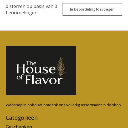
0
sterren op basis van
0
Je beoordeling toevoegen
beoordelingen
Webshop in opbouw, ontdenk ons volledig assortiment in de shop.
Categorieën
Geschenken