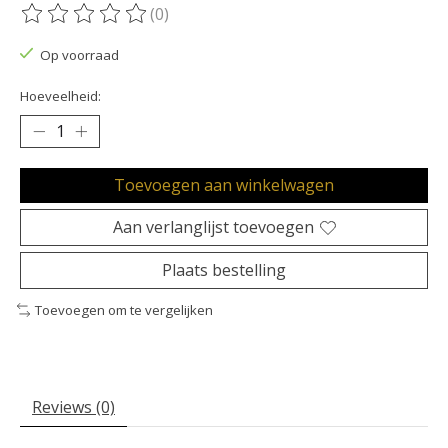
(0)
De beoordeling van dit product is
0
van de 5
Op voorraad
Hoeveelheid:
Toevoegen aan winkelwagen
Aan verlanglijst toevoegen
Plaats bestelling
Toevoegen om te vergelijken
Reviews (0)