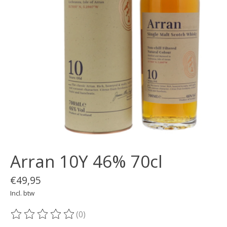
Arran 10Y 46% 70cl
€49,95
Incl. btw
(0)
De beoordeling van dit product is
0
van de 5