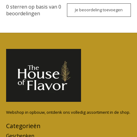
0
sterren op basis van
0
Je beoordeling toevoegen
beoordelingen
Webshop in opbouw, ontdenk ons volledig assortiment in de shop.
Categorieën
Geschenken