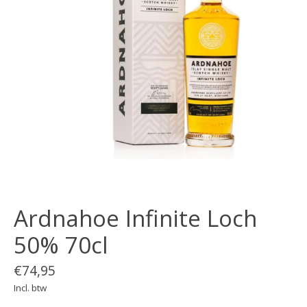
Ardnahoe Infinite Loch
50% 70cl
€74,95
Incl. btw