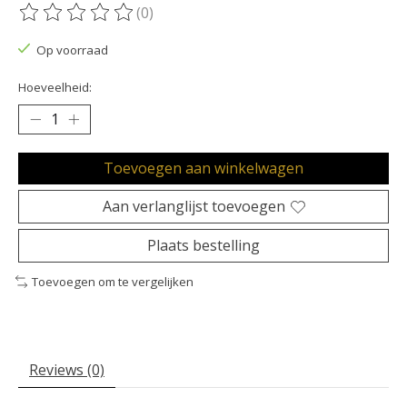
(0)
De beoordeling van dit product is
0
van de 5
Op voorraad
Hoeveelheid:
Toevoegen aan winkelwagen
Aan verlanglijst toevoegen
Plaats bestelling
Toevoegen om te vergelijken
Reviews (0)