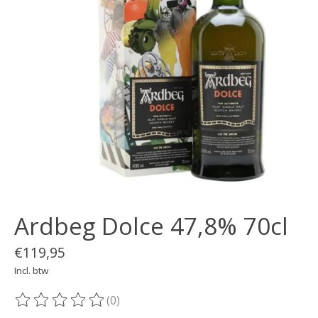
Ardbeg Dolce 47,8% 70cl
€119,95
Incl. btw
(0)
De beoordeling van dit product is
0
van de 5