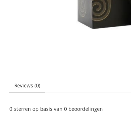
Reviews (0)
0
sterren op basis van
0
beoordelingen