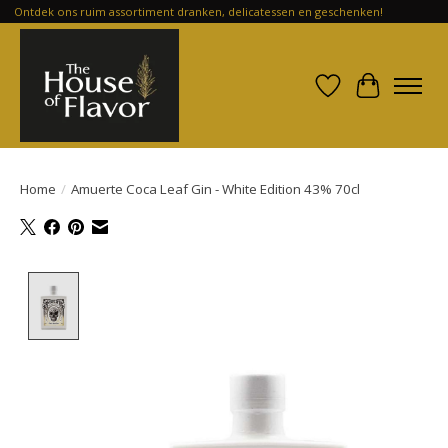
Ontdek ons ruim assortiment dranken, delicatessen en geschenken!
Verlanglijst
Winkelwa
Home
/
Amuerte Coca Leaf Gin - White Edition 43% 70cl
Product image slideshow Items