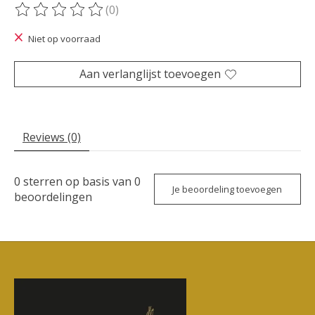
(0)
De beoordeling van dit product is
0
van de 5
Niet op voorraad
Aan verlanglijst toevoegen
Reviews (0)
0
sterren op basis van
0
Je beoordeling toevoegen
beoordelingen