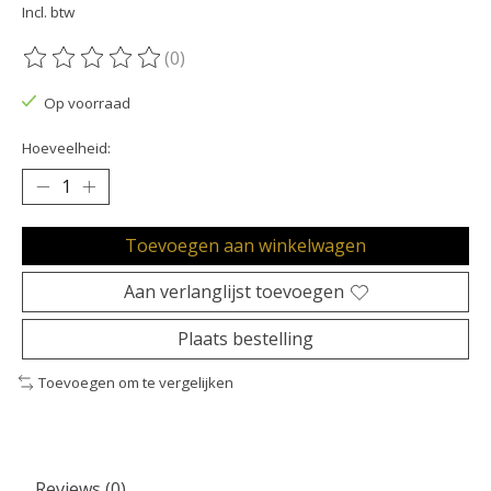
Incl. btw
(0)
De beoordeling van dit product is
0
van de 5
Op voorraad
Hoeveelheid:
Toevoegen aan winkelwagen
Aan verlanglijst toevoegen
Plaats bestelling
Toevoegen om te vergelijken
Reviews (0)