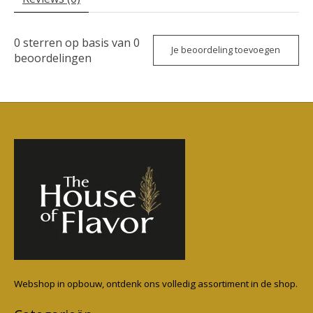
0
sterren op basis van
0
Je beoordeling toevoegen
beoordelingen
Webshop in opbouw, ontdenk ons volledig assortiment in de shop.