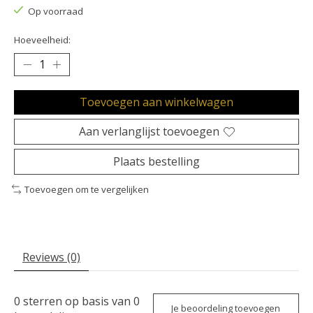
Op voorraad
Hoeveelheid:
Toevoegen aan winkelwagen
Aan verlanglijst toevoegen
Plaats bestelling
Toevoegen om te vergelijken
Reviews (0)
0
sterren op basis van
0
Je beoordeling toevoegen