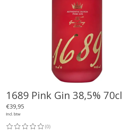
1689 Pink Gin 38,5% 70cl
€39,95
Incl. btw
(0)
De beoordeling van dit product is
0
van de 5