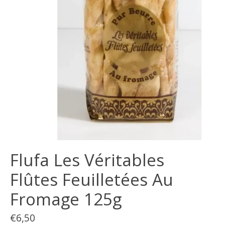
Flufa Les Véritables
Flûtes Feuilletées Au
Fromage 125g
€6,50